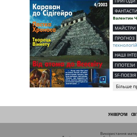
ПРИГОДИ
ФАНТАСТ
Валентин 
МАЙСТРИ
ПРОГНОЗ
технологі
НАШІ ІНТЕ
ГІПОТЕЗИ
SF-ПОЕЗІЯ
Більше п
УНІВЕРСУМ
СВ
Використання матер