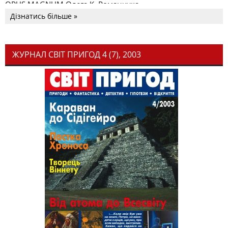
OPUS MAGNUM Олега К. Романчука
Дізнатись більше »
ЖУРНАЛ СВІТ ПРИГОД 4 (7), 2003