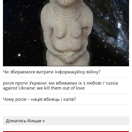
Чи збираємося виграти інформаційну війну?
росія проти України: ми вбиваємо їх з любові / russia
against Ukraine: we kill them out of love
Чому росія – нація вбивць і катів?
Дізнатись більше »