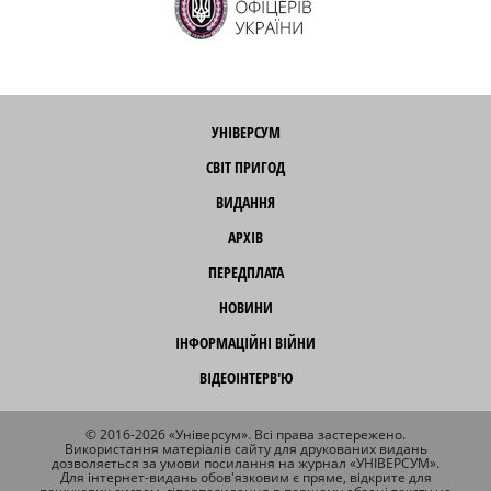
УНІВЕРСУМ
СВІТ ПРИГОД
ВИДАННЯ
АРХІВ
ПЕРЕДПЛАТА
НОВИНИ
ІНФОРМАЦІЙНІ ВІЙНИ
ВІДЕОІНТЕРВ'Ю
© 2016-2026 «Універсум». Всі права застережено.
Використання матеріалів сайту для друкованих видань
дозволяється за умови посилання на журнал «УНІВЕРСУМ».
Для інтернет-видань обов'язковим є пряме, відкрите для