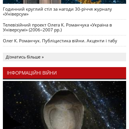
Годинний круглий стіл за нагоди 30-річчя журналу
«Універсум»
Телевізійний проект Олега К. Романчука «Україна в
Універсумі» (2006–2007 рр.)
Олег К. Романчук. Публіцистика війни. Акценти і табу
Дізнатись більше »
ІНФОРМАЦІЙНІ ВІЙНИ