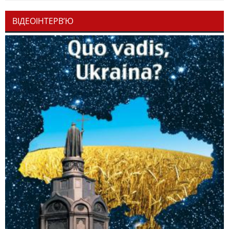
ВІДЕОІНТЕРВ’Ю