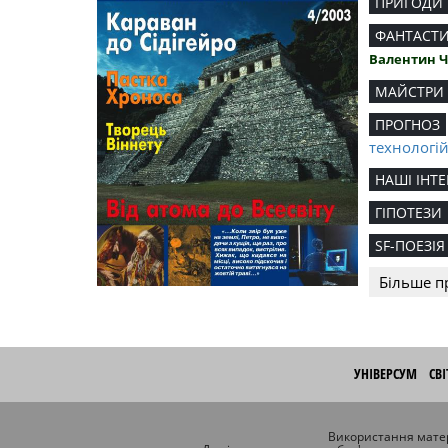
ПРИГОДИ
ФАНТАСТ
Валентин 
МАЙСТРИ
ПРОГНОЗ
технологі
НАШІ ІНТЕ
ГІПОТЕЗИ
SF-ПОЕЗІЯ
Більше п
УНІВЕРСУМ
СВ
Використання матер