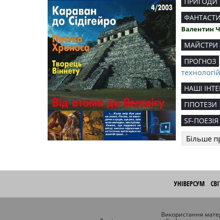
ПРИГОДИ
ФАНТАСТ
Валентин 
МАЙСТРИ
ПРОГНОЗ
технологі
НАШІ ІНТЕ
ГІПОТЕЗИ
SF-ПОЕЗІЯ
Більше п
УНІВЕРСУМ
СВ
Використання матер