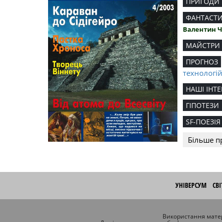
ПРИГОДИ
ФАНТАСТ
Валентин 
МАЙСТРИ
ПРОГНОЗ
технологі
НАШІ ІНТЕ
ГІПОТЕЗИ
SF-ПОЕЗІЯ
Більше п
УНІВЕРСУМ
СВ
Використання матер