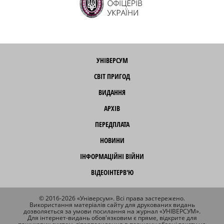
УНІВЕРСУМ
СВІТ ПРИГОД
ВИДАННЯ
АРХІВ
ПЕРЕДПЛАТА
НОВИНИ
ІНФОРМАЦІЙНІ ВІЙНИ
ВІДЕОІНТЕРВ'Ю
© 2016-2026 «Універсум». Всі права застережено.
Використання матеріалів сайту для друкованих видань
дозволяється за умови посилання на журнал «УНІВЕРСУМ».
Для інтернет-видань обов'язковим є пряме, відкрите для