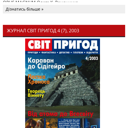
OPUS MAGNUM Олега К. Романчука
Дізнатись більше »
ЖУРНАЛ СВІТ ПРИГОД 4 (7), 2003