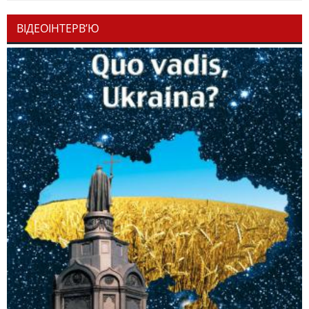
ВІДЕОІНТЕРВ’Ю