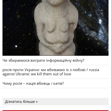
Чи збираємося виграти інформаційну війну?
росія проти України: ми вбиваємо їх з любові / russia
against Ukraine: we kill them out of love
Чому росія – нація вбивць і катів?
Дізнатись більше »