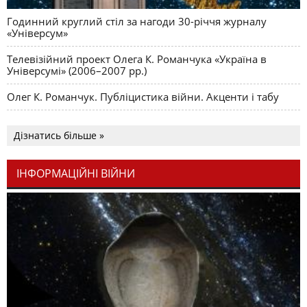
Годинний круглий стіл за нагоди 30-річчя журналу
«Універсум»
Телевізійний проект Олега К. Романчука «Україна в
Універсумі» (2006–2007 рр.)
Олег К. Романчук. Публіцистика війни. Акценти і табу
Дізнатись більше »
ІНФОРМАЦІЙНІ ВІЙНИ