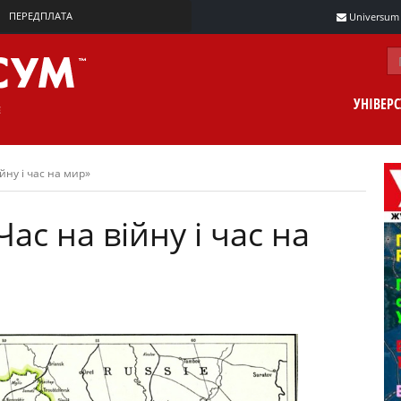
ПЕРЕДПЛАТА
Universum m
УНІВЕР
ійну і час на мир»
ас на війну і час на