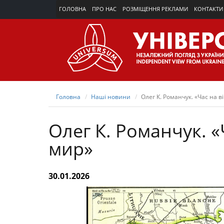
ГОЛОВНА
ПРО НАС
РОЗМІЩЕННЯ РЕКЛАМИ
КОНТАКТИ
Головна
Наші новини
Олег К. Романчук. «Час на в
Олег К. Романчук. «Ч
мир»
30.01.2026