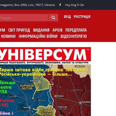
agazine, Box 2994, Lviv, 79017, Ukraine
Укр
Eng
Fr
De
ВХІД
РЕЄСТРАЦІЯ
СУМ
СВІТ ПРИГОД
ВИДАННЯ
АРХІВ
ПЕРЕДПЛАТА
НОВИНИ
ІНФОРМАЦІЙНІ ВІЙНИ
ВІДЕОІНТЕРВ'Ю