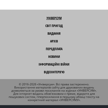
УНІВЕРСУМ
СВІТ ПРИГОД
ВИДАННЯ
АРХІВ
ПЕРЕДПЛАТА
НОВИНИ
ІНФОРМАЦІЙНІ ВІЙНИ
ВІДЕОІНТЕРВ'Ю
© 2016-2026 «Універсум». Всі права застережено.
Використання матеріалів сайту для друкованих видань
дозволяється за умови посилання на журнал «УНІВЕРСУМ».
Для інтернет-видань обов'язковим є пряме, відкрите для
пошукових систем, гіперпосилання в першому абзаці тексту на
конкретний матеріал «УНІВЕРСУМУ».