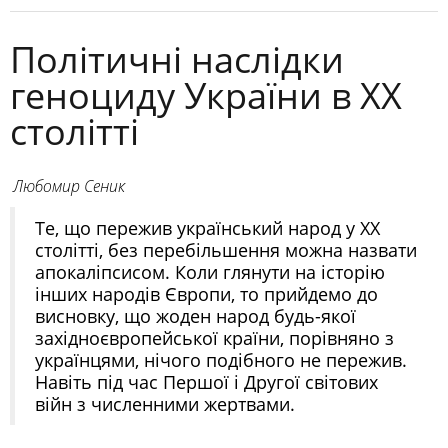
Політичні наслідки
геноциду України в ХХ
столітті
Любомир Сеник
Те, що пережив український народ у ХХ
столітті, без перебільшення можна назвати
апокаліпсисом. Коли глянути на історію
інших народів Європи, то прийдемо до
висновку, що жоден народ будь-якої
західноєвропейської країни, порівняно з
українцями, нічого подібного не пережив.
Навіть під час Першої і Другої світових
війн з численними жертвами.