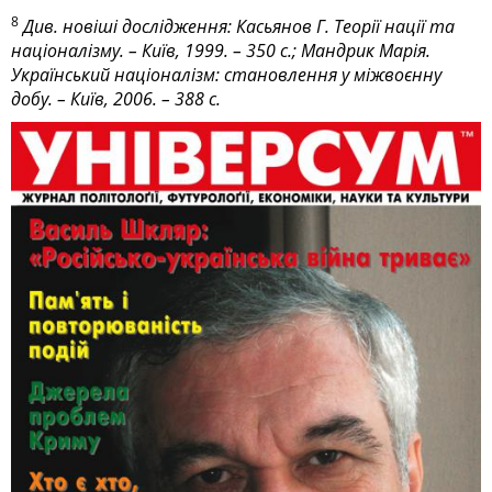
8
Див. новіші дослідження: Касьянов Г. Теорії нації та
націоналізму. – Київ, 1999. – 350 с.; Мандрик Марія.
Український націоналізм: становлення у міжвоєнну
добу. – Київ, 2006. – 388 с.