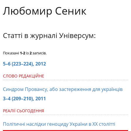
Любомир Сеник
Статті в журналі Універсум:
Показані
1-2
із
2
записів.
5–6 (223–224), 2012
СЛОВО РЕДАКЦІЙНЕ
Синдром Провансу, або застереження для українців
3–4 (209–210), 2011
РЕАЛІЇ СЬОГОДЕННЯ
Політичні наслідки геноциду України в ХХ столітті