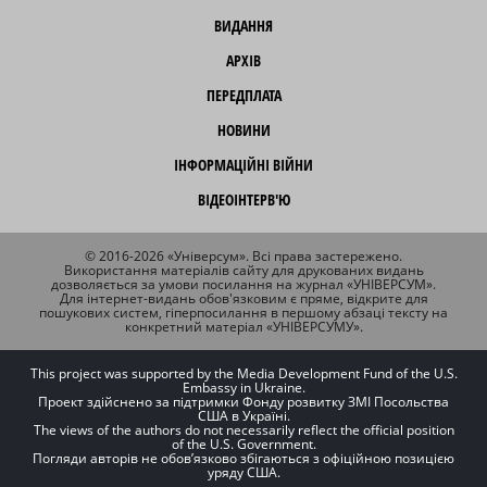
ВИДАННЯ
АРХІВ
ПЕРЕДПЛАТА
НОВИНИ
ІНФОРМАЦІЙНІ ВІЙНИ
ВІДЕОІНТЕРВ'Ю
© 2016-2026 «Універсум». Всі права застережено.
Використання матеріалів сайту для друкованих видань
дозволяється за умови посилання на журнал «УНІВЕРСУМ».
Для інтернет-видань обов'язковим є пряме, відкрите для
пошукових систем, гіперпосилання в першому абзаці тексту на
конкретний матеріал «УНІВЕРСУМУ».
This project was supported by the Media Development Fund of the U.S.
Embassy in Ukraine.
Проект здійснено за підтримки Фонду розвитку ЗМІ Посольства
США в Україні.
The views of the authors do not necessarily reflect the official position
of the U.S. Government.
Погляди авторів не обов’язково збігаються з офіційною позицією
уряду США.