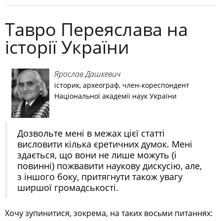
Тавро Переяслава на
історії України
Ярослав Дашкевич
історик, археограф, член-кореспондент
Національної академії наук України
Дозвольте мені в межах цієї статті
висловити кілька єретичних думок. Мені
здається, що вони не лише можуть (і
повинні) пожвавити наукову дискусію, але,
з іншого боку, притягнути також увагу
ширшої громадськості.
Хочу зупинитися, зокрема, на таких восьми питаннях: