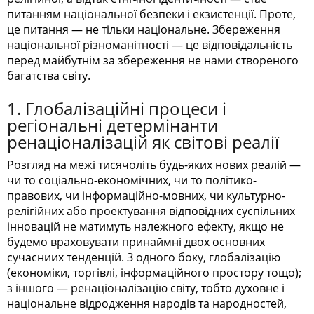
питанням національної безпеки і екзистенції. Проте,
це питання — не тільки національне. Збереження
національної різноманітності — це відповідальність
перед майбутнім за збереження не нами створеного
багатства світу.
1. Глобалізаційні процеси і
регіональні детермінанти
ренаціоналізацій як світові реалії
Розгляд на межі тисячоліть будь-яких нових реалій —
чи то соціально-економічних, чи то політико-
правових, чи інформаційно-мовних, чи культурно-
релігійних або проектування відповідних суспільних
інновацій не матимуть належного ефекту, якщо не
будемо враховувати принаймні двох основних
сучасниих тенденцій. З одного боку, глобалізацію
(економіки, торгівлі, інформаційного простору тощо);
з іншого — ренаціоналізацію світу, тобто духовне і
національне відродження народів та народностей,