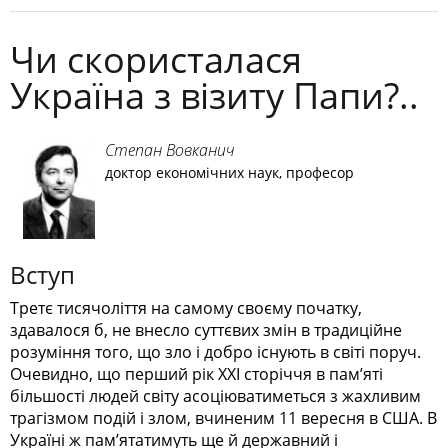
Чи скористалася
Україна з візиту Папи?..
Степан Вовканич
доктор економічних наук, професор
Вступ
Третє тисячоліття на самому своєму початку,
здавалося б, не внесло суттєвих змін в традиційне
розуміння того, що зло і добро існують в світі поруч.
Очевидно, що перший рік ХХI сторіччя в пам’яті
більшості людей світу асоціюватиметься з жахливим
трагізмом подій і злом, вчиненим 11 вересня в США. В
Україні ж пам’ятатимуть ще й державний і