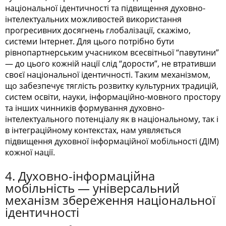
національної ідентичності та підвищення духовно-
інтелектуальних можливостей використання
прогресивних досягнень глобалізації, скажімо,
системи Інтернет. Для цього потрібно бути
рівнопартнерським учасником всесвітньої “павутини”
— до цього кожній нації слід “дорости”, не втративши
своєї національної ідентичності. Таким механізмом,
що забезпечує тяглість розвитку культурних традицій,
систем освіти, науки, інформаційно-мовного простору
та інших чинників формування духовно-
інтелектуального потенціалу як в національному, так і
в інтеграційному контекстах, нам уявляється
підвищення духовної інформаційної мобільності (ДІМ)
кожної нації.
4. Духовно-інформаційна
мобільність — універсальний
механізм збереження національної
ідентичності