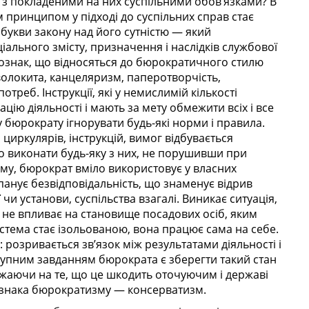
 з покладеними на них суспільними обов’язками? В
принципом у підході до суспільних справ стає
букви закону над його сутністю — який
іального змісту, призначення і наслідків службової
 ознак, що відносяться до бюрократичного стилю
волокита, канцеляризм, паперотворчість,
отреб. Інструкції, які у немислимій кількості
ію діяльності і мають за мету обмежити всіх і все
у бюрократу ігнорувати будь-які норми і правила.
 циркулярів, інструкцій, вимог відбувається
о виконати будь-яку з них, не порушивши при
ому, бюрократ вміло використовує у власних
 панує безвідповідальність, що знаменує відрив
 чи установи, суспільства взагалі. Виникає ситуація,
 не впливає на становище посадових осіб, яким
истема стає ізольованою, вона працює сама на себе.
 розривається зв’язок між результатами діяльності і
упним завданням бюрократа є зберегти такий стан
ажаючи на те, що це шкодить оточуючим і державі
ознака бюрократизму — консерватизм.