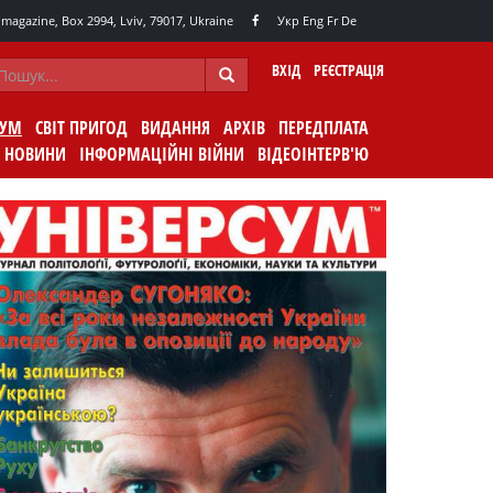
agazine, Box 2994, Lviv, 79017, Ukraine
Укр
Eng
Fr
De
ВХІД
РЕЄСТРАЦІЯ
СУМ
СВІТ ПРИГОД
ВИДАННЯ
АРХІВ
ПЕРЕДПЛАТА
НОВИНИ
ІНФОРМАЦІЙНІ ВІЙНИ
ВІДЕОІНТЕРВ'Ю