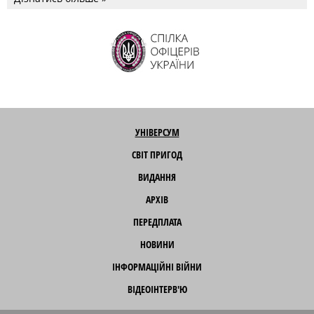
УНІВЕРСУМ
СВІТ ПРИГОД
ВИДАННЯ
АРХІВ
ПЕРЕДПЛАТА
НОВИНИ
ІНФОРМАЦІЙНІ ВІЙНИ
ВІДЕОІНТЕРВ'Ю