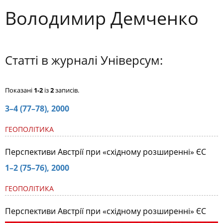
Володимир Демченко
Статті в журналі Універсум:
Показані
1-2
із
2
записів.
3–4 (77–78), 2000
ГЕОПОЛІТИКА
Перспективи Австрії при «східному розширенні» ЄС
1–2 (75–76), 2000
ГЕОПОЛІТИКА
Перспективи Австрії при «східному розширенні» ЄС