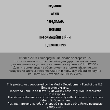
ВИДАННЯ
АРХІВ
ПЕРЕДПЛАТА
НОВИНИ
ІНФОРМАЦІЙНІ ВІЙНИ
ВІДЕОІНТЕРВ'Ю
© 2016-2026 «Універсум». Всі права застережено.
Використання матеріалів сайту для друкованих видань
дозволяється за умови посилання на журнал «УНІВЕРСУМ».
Для інтернет-видань обов'язковим є пряме, відкрите для
пошукових систем, гіперпосилання в першому абзаці тексту на
конкретний матеріал «УНІВЕРСУМУ».
This project was supported by the Media Development Fund of the U.S.
Embassy in Ukraine.
Проект здійснено за підтримки Фонду розвитку ЗМІ Посольства
США в Україні.
The views of the authors do not necessarily reflect the official position
of the U.S. Government.
Погляди авторів не обов’язково збігаються з офіційною позицією
уряду США.