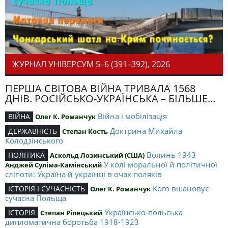
ЖУРНАЛ УНІВЕРСУМ 5–6 (391–392), 2026
ПЕРША СВІТОВА ВІЙНА ТРИВАЛА 1568
ДНІВ. РОСІЙСЬКО-УКРАЇНСЬКА – БІЛЬШЕ...
Війна і мобілізація
ВІЙНА
Олег К. Романчук
Доктрина Михайла
ДЕРЖАВНІСТЬ
Степан Кость
Колодзінського
Волинь 1943
ПОЛІТИКА
Аскольд Лозинський (США)
У колі моральної й політичної
Анджей Суліма-Камінський
сліпоти: Україна й українці в очах поляків
Кого вшановує
ІСТОРІЯ І СУЧАСНІСТЬ
Олег К. Романчук
сучасна Польща
Українсько-польська
ІСТОРІЯ
Степан Ріпецький
дипломатична боротьба 1918-1923