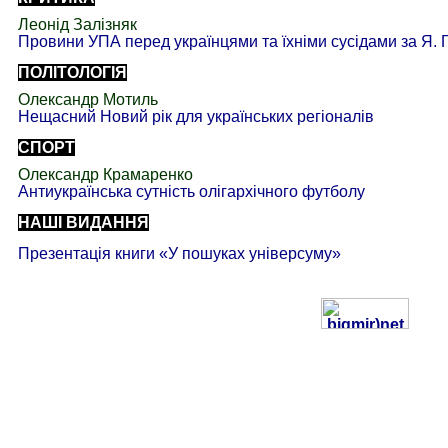
Леонід Залізняк
Провини УПА перед українцями та їхніми сусідами за Я.
ПОЛІТОЛОГІЯ
Олександр Мотиль
Нещасний Новий рік для українських регіоналів
СПОРТ
Олександр Крамаренко
Антиукраїнська сутність олігархічного футболу
НАШІ ВИДАННЯ
Презентація книги «У пошуках універсуму»