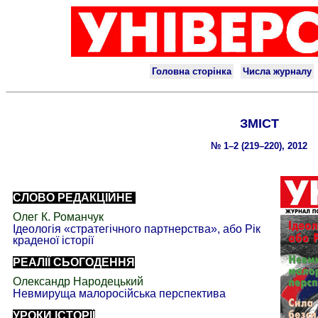
ЗМІСТ
№ 1–2 (219–220), 2012
СЛОВО РЕДАКЦІЙНЕ
Олег К. Романчук
Ідеологія «стратегічного партнерства», або Рік
краденої історії
РЕАЛІЇ СЬОГОДЕННЯ
Олександр Народецький
Невмируща малоросійська перспектива
УРОКИ ІСТОРІЇ