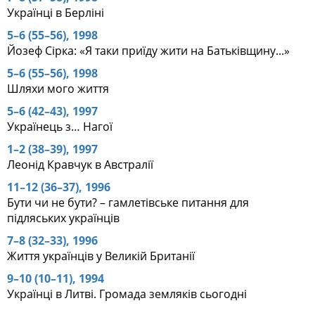
Українці в Берліні
5–6 (55–56), 1998
Йозеф Сірка: «Я таки приїду жити на Батьківщину...»
5–6 (55–56), 1998
Шляхи мого життя
5–6 (42–43), 1997
Українець з… Нагої
1–2 (38–39), 1997
Леонід Кравчук в Австралії
11–12 (36–37), 1996
Бути чи не бути? – гамлетівське питання для
підляських українців
7–8 (32–33), 1996
Життя українців у Великій Британії
9–10 (10–11), 1994
Українці в Литві. Громада земляків сьогодні