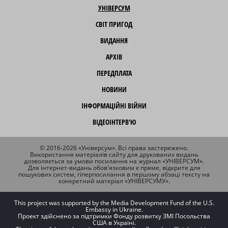
УНІВЕРСУМ
СВІТ ПРИГОД
ВИДАННЯ
АРХІВ
ПЕРЕДПЛАТА
НОВИНИ
ІНФОРМАЦІЙНІ ВІЙНИ
ВІДЕОІНТЕРВ'Ю
© 2016-2026 «Універсум». Всі права застережено.
Використання матеріалів сайту для друкованих видань
дозволяється за умови посилання на журнал «УНІВЕРСУМ».
Для інтернет-видань обов'язковим є пряме, відкрите для
пошукових систем, гіперпосилання в першому абзаці тексту на
конкретний матеріал «УНІВЕРСУМУ».
This project was supported by the Media Development Fund of the U.S.
Embassy in Ukraine.
Проект здійснено за підтримки Фонду розвитку ЗМІ Посольства
США в Україні.