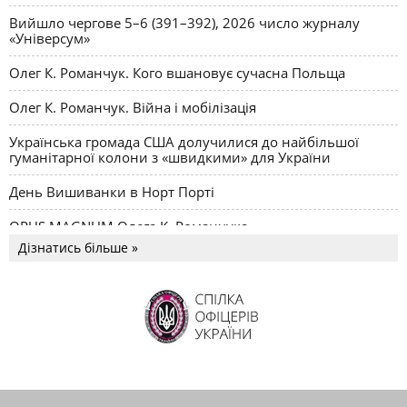
Вийшло чергове 5–6 (391–392), 2026 число журналу
«Універсум»
Олег К. Романчук. Кого вшановує сучасна Польща
Олег К. Романчук. Війна і мобілізація
Українська громада США долучилися до найбільшої
гуманітарної колони з «швидкими» для України
День Вишиванки в Норт Порті
OPUS MAGNUM Олега К. Романчука
Дізнатись більше »