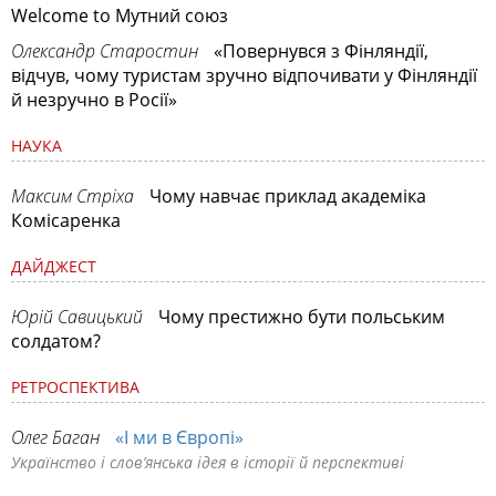
Welcome to Мутний союз
Олександр Старостин
«Повернувся з Фінляндії,
відчув, чому туристам зручно відпочивати у Фінляндії
й незручно в Росії»
НАУКА
Максим Стріха
Чому навчає приклад академіка
Комісаренка
ДАЙДЖЕСТ
Юрій Савицький
Чому престижно бути польським
солдатом?
РЕТРОСПЕКТИВА
Олег Баган
«І ми в Європі»
Українство і слов’янська ідея в історії й перспективі