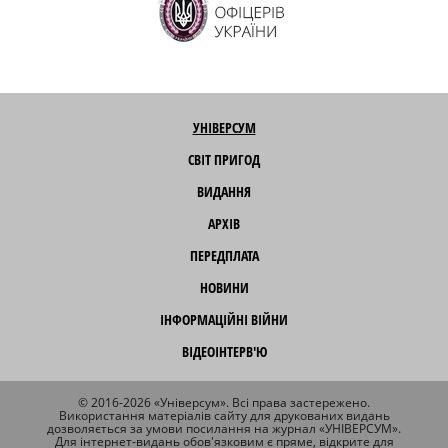
УНІВЕРСУМ
СВІТ ПРИГОД
ВИДАННЯ
АРХІВ
ПЕРЕДПЛАТА
НОВИНИ
ІНФОРМАЦІЙНІ ВІЙНИ
ВІДЕОІНТЕРВ'Ю
© 2016-2026 «Універсум». Всі права застережено.
Використання матеріалів сайту для друкованих видань
дозволяється за умови посилання на журнал «УНІВЕРСУМ».
Для інтернет-видань обов'язковим є пряме, відкрите для