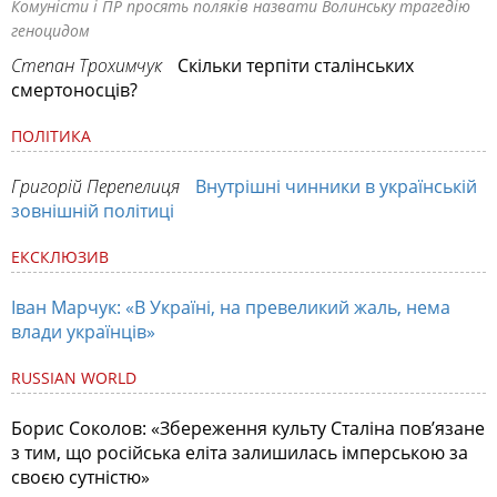
Комуністи і ПР просять поляків назвати Волинську трагедію
геноцидом
Степан Трохимчук
Скільки терпіти сталінських
смертоносців?
ПОЛІТИКА
Григорій Перепелиця
Внутрішні чинники в українській
зовнішній політиці
ЕКСКЛЮЗИВ
Іван Марчук: «В Україні, на превеликий жаль, нема
влади українців»
RUSSIAN WORLD
Борис Соколов: «Збереження культу Сталіна пов’язане
з тим, що російська еліта залишилась імперською за
своєю сутністю»