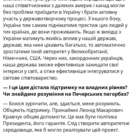
наші співвітчизники з далеких америк і канад могли
без проблем приїздити в Україну і брати активну
участь у державотворчому процесі. З іншого боку,
Україна тим самим підніматиме престиж цих людей у
тих країнах, де вони проживають. Якщо ж вихідці з
України матимуть якийсь вплив у нашій державі,
державі, яка нині цікавить багатьох, то автоматично
зростатиме їхній авторитет у Великобританії,
Німеччині, США. Через них, закордонних українців,
наша держава зможе ефективніше захищати свої
інтереси у світі, а отже ефективніше інтегруватися у
світове співтовариство.
— І ця ідея дістала підтримку на владних рівнях?
Чи знайдено розуміння на Печерських пагорбах?
— Боюся зурочити, але, здається, мене розуміють.
Обіцяють підтримку. Принаймні Леонід Макарович
Кравчук обіцяв допомогти. Це має бути політика
Президента, його гарантія. Слід створити авторитетне
середовище, яке б могло реалізувати цей проект.