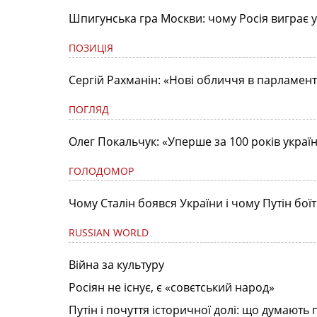
Шпигунська гра Москви: чому Росія виграє у 
ПОЗИЦІЯ
Сергій Рахманін: «Нові обличчя в парламент
ПОГЛЯД
Олег Покальчук: «Уперше за 100 років укра
ГОЛОДОМОР
Чому Сталін боявся України і чому Путін боїть
RUSSIAN WORLD
Війна за культуру
Росіян не існує, є «совєтський народ»
Путін і почуття історичної долі: що думають