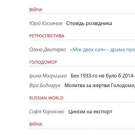
ВІЙНА
Юрій Касьянов
Сповідь розвідника
РЕТРОСПЕКТИВА
Олена Дмитерко
«Між двох сил» – драма пр
ГОЛОДОМОР
Ірина Магрицька
Без 1933-го не було б 2014-
Віра Боднарук
Молитва за жертви Голодомо
RUSSIAN WORLD
Софія Корнієнко
Цинізм на експорт
ВІЙНА