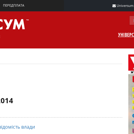
ПЕРЕДПЛАТА
Universum m
УНІВЕР
2014
ідомість влади