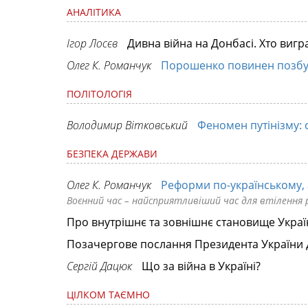
АНАЛІТИКА
Ігор Лосєв
Дивна війна на Донбасі. Хто вигр
Олег К. Романчук
Порошенко повинен позбути
ПОЛІТОЛОГІЯ
Володимир Вітковський
Феномен путінізму: с
БЕЗПЕКА ДЕРЖАВИ
Олег К. Романчук
Реформи по-українському, 
Воєнний час – найсприятливіший час для втілення
Про внутрішнє та зовнішнє становище Украї
Позачергове послання Президента України 
Сергій Дацюк
Що за війна в Україні?
ЦІЛКОМ ТАЄМНО