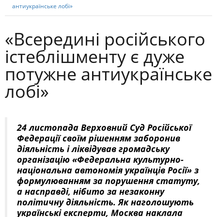
антиукраїнське лобі»
«Всередині російського
істеблішменту є дуже
потужне антиукраїнське
лобі»
24 листопада Верховний Суд Російської
Федерації своїм рішенням заборонив
діяльність і ліквідував громадську
організацію «Федеральна культурно-
національна автономія українців Росії» з
формулюванням за порушення статуту,
а насправді, нібито за незаконну
політичну діяльність. Як наголошують
українські експерти, Москва наклала