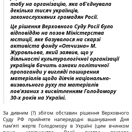
табу на організацію, яка об’єднувала
декілька тисяч українців,
законослухняних громадян Росії.
Це рішення Верховного Суду Росії було
відповіддю на позов Міністерства
юстиції, яке базувалося на скарзі
активіста фонду «Отчизна» М.
Журавльова, який заявив, що у
діяльності культурологічної організації
українців бачить ознаки політичної
пропаганди у вигляді поширення
матеріалів щодо діячів національно-
визвольного руху та матеріалів
пов’язаних з висвітленням Голодомору
30-х років на Україні.
За дивним (?) збігом обставин рішення Верховного
Суду РФ прийняте напередодні вшанування Дня
пам’яті жертв Голодомору в Україні (цим вчинком