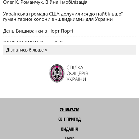
Олег К. Романчук. Війна і мобілізація
Українська громада США долучилися до найбільшої
гуманітарної колони з «швидкими» для України
День Вишиванки в Норт Порті
OPUS MAGNUM Олега К. Романчука
Дізнатись більше »
УНІВЕРСУМ
СВІТ ПРИГОД
ВИДАННЯ
АРХІВ