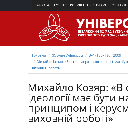
ГОЛОВНА
ПРО НАС
РОЗМІЩЕННЯ РЕКЛАМИ
КОНТАКТИ
Головна
Журнал Універсум
3–4 (185–186), 2009
Михайло Козяр: «В основі державної ідеології має бу
виховній роботі»
Михайло Козяр: «В 
ідеології має бути 
принципом і керуєм
виховній роботі»