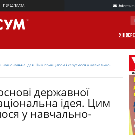
ПЕРЕДПЛАТА
Universum m
УНІВЕР
ти національна ідея. Цим принципом і керуємося у навчально-
основі державної
національна ідея. Цим
ося у навчально-