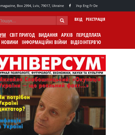
agazine, Box 2994, Lviv, 79017, Ukraine
Укр
Eng
Fr
De
ВХІД
РЕЄСТРАЦІЯ
СУМ
СВІТ ПРИГОД
ВИДАННЯ
АРХІВ
ПЕРЕДПЛАТА
НОВИНИ
ІНФОРМАЦІЙНІ ВІЙНИ
ВІДЕОІНТЕРВ'Ю