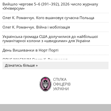
Вийшло чергове 5–6 (391–392), 2026 число журналу
«Універсум»
Олег К. Романчук. Кого вшановує сучасна Польща
Олег К. Романчук. Війна і мобілізація
Українська громада США долучилися до найбільшої
гуманітарної колони з «швидкими» для України
День Вишиванки в Норт Порті
OPUS MAGNUM Олега К. Романчука
Дізнатись більше »