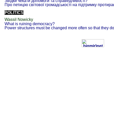
Звідки чекати допомоги та справедливості?
Про петицію світової громадськості на підтримку протир
POLITICS
Wassil Nowicky
What is ruining democracy?
Power structures must be changed more often so that they d