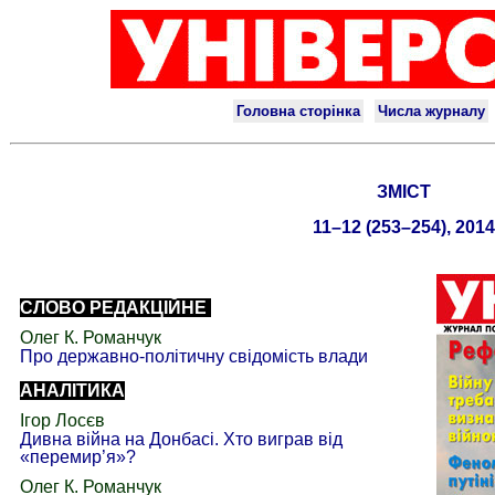
ЗМІСТ
11–12 (253–254), 2014
СЛОВО РЕДАКЦІЙНЕ
Олег К. Романчук
Про державно-політичну свідомість влади
АНАЛІТИКА
Ігор Лосєв
Дивна війна на Донбасі. Хто виграв від
«перемир’я»?
Олег К. Романчук