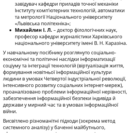
завідувач кафедри приладів точної механіки
Інституту комп’ютерних технологій, автоматики
та метрології Національного університету
«Львівська політехніка»;
Михайлин І. Л.
– доктор філологічних наук,
професор кафедри журналістики Харківського
національного університету імені В. Н. Каразіна.
У навчальному посібнику розглянуто соціально-
економічні та політичні наслідки інформатизації
соціуму та інтеграції технологій (віртуалізація життя,
формування новітньої інформаційної культури
людини в умовах Четвертої індустріальної революції,
інтенсивного розвитку соціальних інтернет-мереж),
проаналізовано проблеми інформаційної нерівності,
забезпечення інформаційної безпеки індивіда й
держави у мирний час та в умовах інформаційної
війни.
Висвітлено різноманітні підходи (зокрема метод
системного аналізу) у баченні майбутнього,