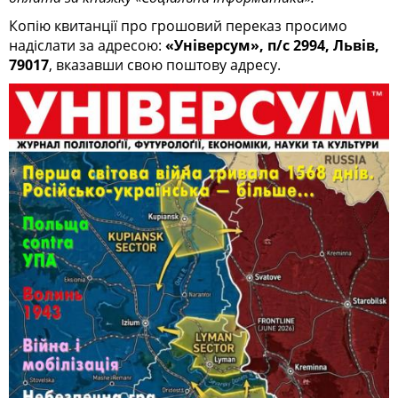
Копію квитанції про грошовий переказ просимо
надіслати за адресою:
«Універсум», п/с 2994, Львів,
79017
, вказавши свою поштову адресу.