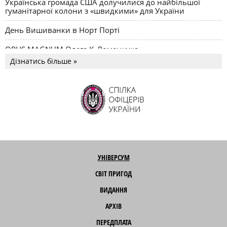
Українська громада США долучилися до найбільшої
гуманітарної колони з «швидкими» для України
День Вишиванки в Норт Порті
OPUS MAGNUM Олега К. Романчука
Дізнатись більше »
УНІВЕРСУМ
СВІТ ПРИГОД
ВИДАННЯ
АРХІВ
ПЕРЕДПЛАТА