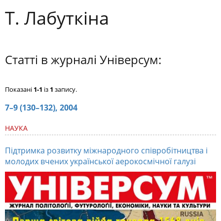
Т. Лабуткіна
Статті в журналі Універсум:
Показані
1-1
із
1
запису.
7–9 (130–132), 2004
НАУКА
Підтримка розвитку міжнародного співробітництва і
молодих вчених української аерокосмічної галузі