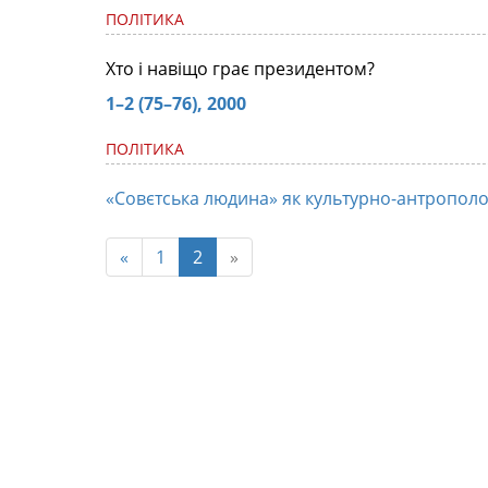
ПОЛІТИКА
Хто і навіщо грає президентом?
1–2 (75–76), 2000
ПОЛІТИКА
«Совєтська людина» як культурно-антрополо
«
1
2
»