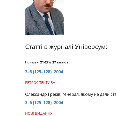
Статті в журналі Універсум:
Показані
21-27
із
27
записів.
3–6 (125–128), 2004
РЕТРОСПЕКТИВА
Олександр Греків: генерал, якому не дали с
3–6 (125–128), 2004
НОВІ ВИДАННЯ