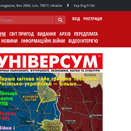
agazine, Box 2994, Lviv, 79017, Ukraine
Укр
Eng
Fr
De
ВХІД
РЕЄСТРАЦІЯ
СУМ
СВІТ ПРИГОД
ВИДАННЯ
АРХІВ
ПЕРЕДПЛАТА
НОВИНИ
ІНФОРМАЦІЙНІ ВІЙНИ
ВІДЕОІНТЕРВ'Ю