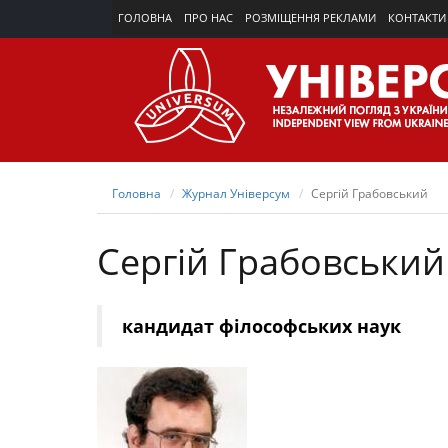
ГОЛОВНА
ПРО НАС
РОЗМІЩЕННЯ РЕКЛАМИ
КОНТАКТИ
Головна
Журнал Універсум
Сергій Грабовський
Сергій Грабовський
кандидат філософських наук