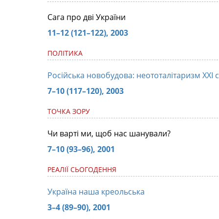
Сага про дві України
11–12 (121–122), 2003
ПОЛІТИКА
Російська новобудова: неототалітаризм ХХI с
7–10 (117–120), 2003
ТОЧКА ЗОРУ
Чи варті ми, щоб нас шанували?
7–10 (93–96), 2001
РЕАЛІЇ СЬОГОДЕННЯ
Україна наша креольська
3–4 (89–90), 2001