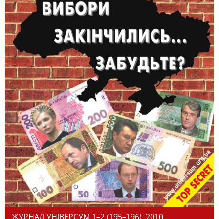
ЖУРНАЛ УНІВЕРСУМ 1–2 (195–196), 2010