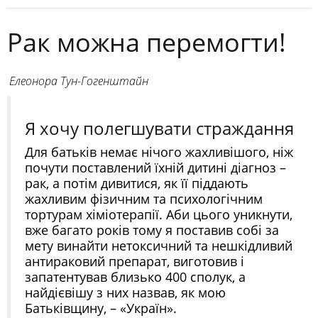
Рак можна перемогти!
Елеонора Тун-Гогенштайн
Я хочу полегшувати страждання
Для батьків немає нічого жахливішого, ніж
почути поставлений їхній дитині діагноз –
рак, а потім дивитися, як її піддають
жахливим фізичним та психологічним
тортурам хіміотерапії. Аби цього уникнути,
вже багато років тому я поставив собі за
мету винайти нетоксичний та нешкідливий
антираковий препарат, виготовив і
запатентував близько 400 сполук, а
найдієвішу з них назвав, як мою
Батьківщину, – «Україн».