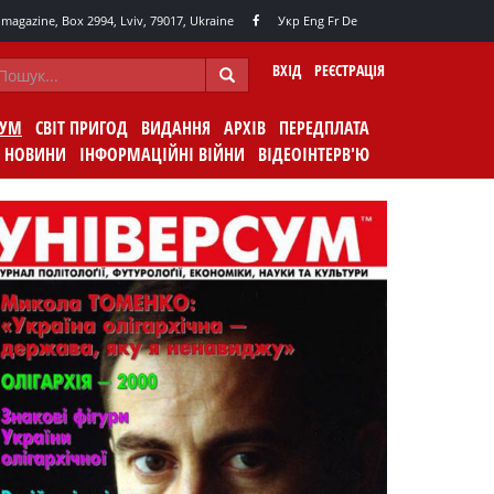
agazine, Box 2994, Lviv, 79017, Ukraine
Укр
Eng
Fr
De
ВХІД
РЕЄСТРАЦІЯ
СУМ
СВІТ ПРИГОД
ВИДАННЯ
АРХІВ
ПЕРЕДПЛАТА
НОВИНИ
ІНФОРМАЦІЙНІ ВІЙНИ
ВІДЕОІНТЕРВ'Ю