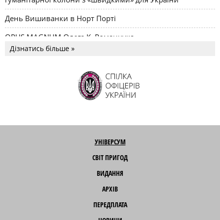
День Вишиванки в Норт Порті
OPUS MAGNUM Олега К. Романчука
Дізнатись більше »
УНІВЕРСУМ
СВІТ ПРИГОД
ВИДАННЯ
АРХІВ
ПЕРЕДПЛАТА