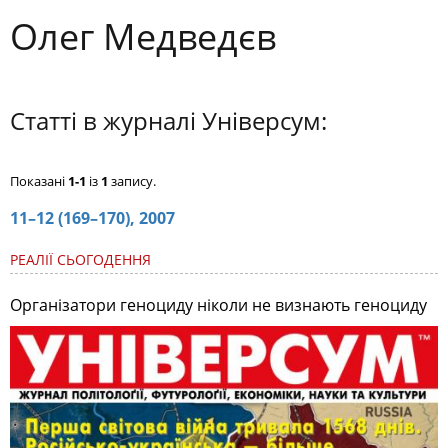
Олег Медведєв
Статті в журналі Універсум:
Показані
1-1
із
1
запису.
11–12 (169–170), 2007
РЕАЛІЇ СЬОГОДЕННЯ
Організатори геноциду ніколи не визнають геноциду