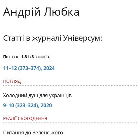
Андрій Любка
Статті в журналі Універсум:
Показані
1-3
із
3
записів.
11–12 (373–374), 2024
ПОГЛЯД
Холодний душ для українців
9–10 (323–324), 2020
РЕАЛІЇ СЬОГОДЕННЯ
Питання до Зеленського