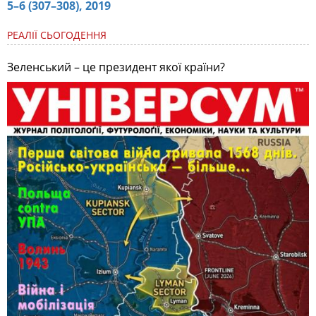
5–6 (307–308), 2019
РЕАЛІЇ СЬОГОДЕННЯ
Зеленський – це президент якої країни?