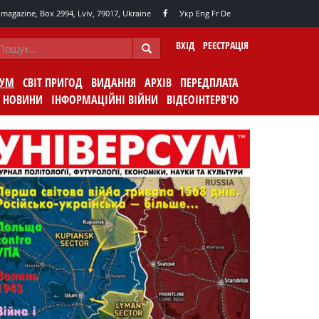
agazine, Box 2994, Lviv, 79017, Ukraine
Укр
Eng
Fr
De
ВХІД
РЕЄСТРАЦІЯ
СУМ
СВІТ ПРИГОД
ВИДАННЯ
АРХІВ
ПЕРЕДПЛАТА
НОВИНИ
ІНФОРМАЦІЙНІ ВІЙНИ
ВІДЕОІНТЕРВ'Ю