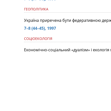
ГЕОПОЛІТИКА
Україна приречена бути федеративною дер
7–8 (44–45), 1997
СОЦІОЕКОЛОГІЯ
Економічно-соціальний «дуалізм» і екологія