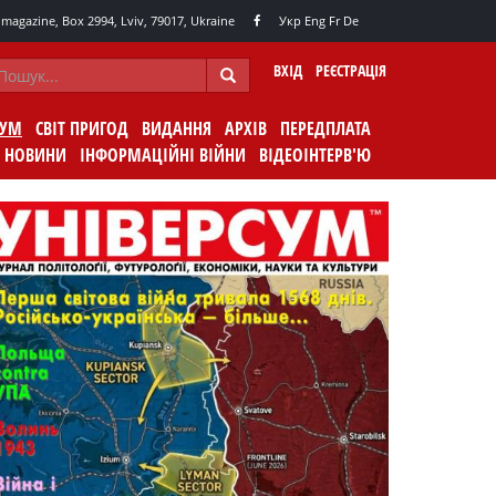
agazine, Box 2994, Lviv, 79017, Ukraine
Укр
Eng
Fr
De
ВХІД
РЕЄСТРАЦІЯ
СУМ
СВІТ ПРИГОД
ВИДАННЯ
АРХІВ
ПЕРЕДПЛАТА
НОВИНИ
ІНФОРМАЦІЙНІ ВІЙНИ
ВІДЕОІНТЕРВ'Ю