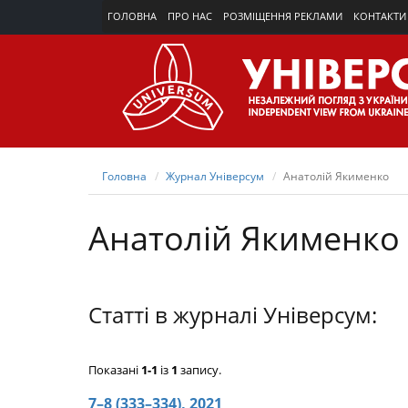
ГОЛОВНА
ПРО НАС
РОЗМІЩЕННЯ РЕКЛАМИ
КОНТАКТИ
Головна
Журнал Універсум
Анатолій Якименко
Анатолій Якименко
Статті в журналі Універсум:
Показані
1-1
із
1
запису.
7–8 (333–334), 2021