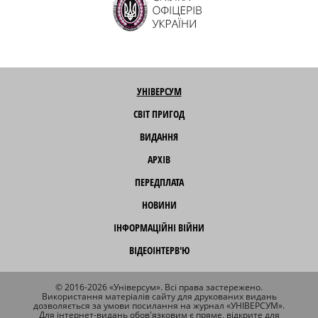
УНІВЕРСУМ
СВІТ ПРИГОД
ВИДАННЯ
АРХІВ
ПЕРЕДПЛАТА
НОВИНИ
ІНФОРМАЦІЙНІ ВІЙНИ
ВІДЕОІНТЕРВ'Ю
© 2016-2026 «Універсум». Всі права застережено.
Використання матеріалів сайту для друкованих видань
дозволяється за умови посилання на журнал «УНІВЕРСУМ».
Для інтернет-видань обов'язковим є пряме, відкрите для