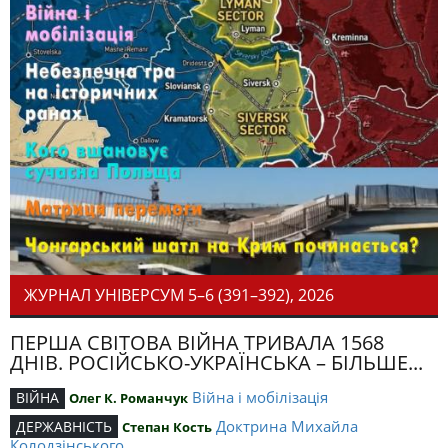
ЖУРНАЛ УНІВЕРСУМ 5–6 (391–392), 2026
ПЕРША СВІТОВА ВІЙНА ТРИВАЛА 1568
ДНІВ. РОСІЙСЬКО-УКРАЇНСЬКА – БІЛЬШЕ...
Війна і мобілізація
ВІЙНА
Олег К. Романчук
Доктрина Михайла
ДЕРЖАВНІСТЬ
Степан Кость
Колодзінського