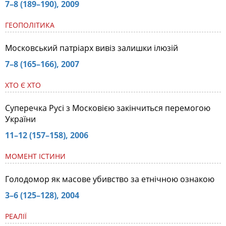
7–8 (189–190), 2009
ГЕОПОЛІТИКА
Московський патріарх вивіз залишки ілюзій
7–8 (165–166), 2007
ХТО Є ХТО
Суперечка Русі з Московією закінчиться перемогою
України
11–12 (157–158), 2006
МОМЕНТ ІСТИНИ
Голодомор як масове убивство за етнічною ознакою
3–6 (125–128), 2004
РЕАЛІЇ