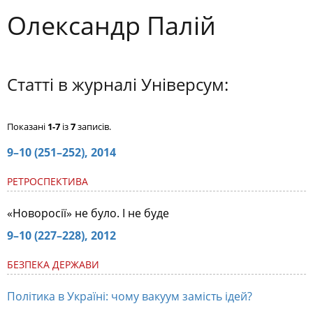
Олександр Палій
Статті в журналі Універсум:
Показані
1-7
із
7
записів.
9–10 (251–252), 2014
РЕТРОСПЕКТИВА
«Новоросії» не було. І не буде
9–10 (227–228), 2012
БЕЗПЕКА ДЕРЖАВИ
Політика в Україні: чому вакуум замість ідей?