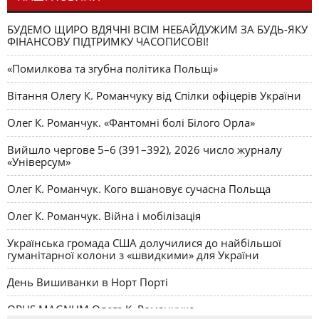
БУДЕМО ЩИРО ВДЯЧНІ ВСІМ НЕБАЙДУЖИМ ЗА БУДЬ-ЯКУ
ФІНАНСОВУ ПІДТРИМКУ ЧАСОПИСОВІ!
«Помилкова та згубна політика Польщі»
Вітання Олегу К. Романчуку від Спілки офіцерів України
Олег К. Романчук. «Фантомні болі Білого Орла»
Вийшло чергове 5–6 (391–392), 2026 число журналу
«Універсум»
Олег К. Романчук. Кого вшановує сучасна Польща
Олег К. Романчук. Війна і мобілізація
Українська громада США долучилися до найбільшої
гуманітарної колони з «швидкими» для України
День Вишиванки в Норт Порті
OPUS MAGNUM Олега К. Романчука