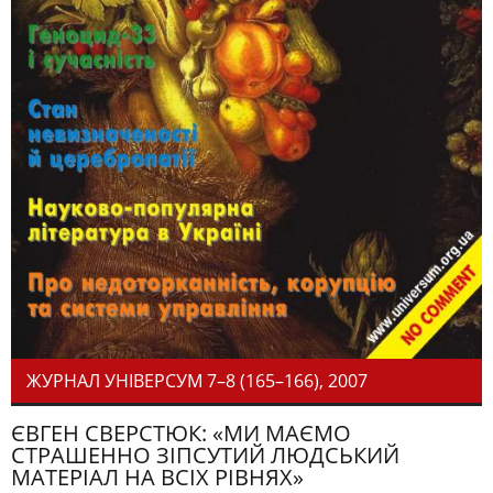
ЖУРНАЛ УНІВЕРСУМ 7–8 (165–166), 2007
ЄВГЕН СВЕРСТЮК: «МИ МАЄМО
СТРАШЕННО ЗІПСУТИЙ ЛЮДСЬКИЙ
МАТЕРІАЛ НА ВСІХ РІВНЯХ»