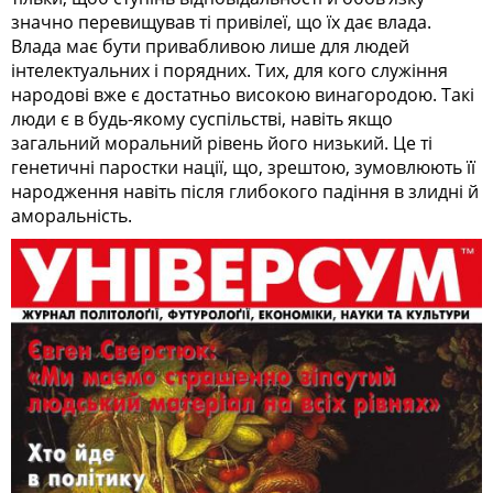
значно перевищував ті привілеї, що їх дає влада.
Влада має бути привабливою лише для людей
інтелектуальних і порядних. Тих, для кого служіння
народові вже є достатньо високою винагородою. Такі
люди є в будь-якому суспільстві, навіть якщо
загальний моральний рівень його низький. Це ті
генетичні паростки нації, що, зрештою, зумовлюють її
народження навіть після глибокого падіння в злидні й
аморальність.