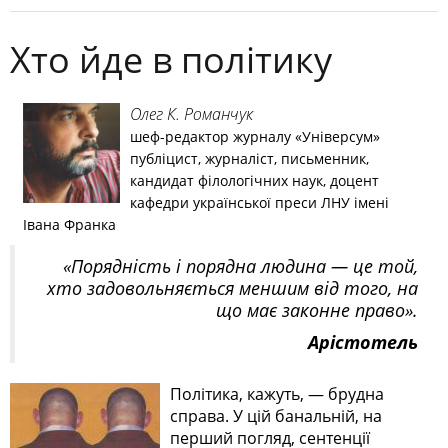
Хто йде в політику
Олег К. Романчук
шеф-редактор журналу «Універсум»
публіцист, журналіст, письменник,
кандидат філологічних наук, доцент
кафедри української преси ЛНУ імені
Івана Франка
«Порядність і порядна людина — це той,
хто задовольняється меншим від того, на
що має законне право».
Арістотель
Політика, кажуть, — брудна
справа. У цій банальній, на
перший погляд, сентенції