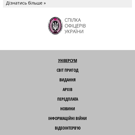
Дізнатись більше »
УНІВЕРСУМ
СВІТ ПРИГОД
ВИДАННЯ
АРХІВ
ПЕРЕДПЛАТА
НОВИНИ
ІНФОРМАЦІЙНІ ВІЙНИ
ВІДЕОІНТЕРВ'Ю