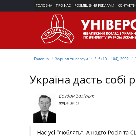
ГОЛОВНА
ПРО НАС
РОЗМІЩЕННЯ РЕКЛАМИ
КОНТАКТИ
Головна
Журнал Універсум
3–6 (101–104), 2002
Україна дасть собі 
Богдан Залізняк
журналіст
Нас усі “люблять”. А надто Росія та С