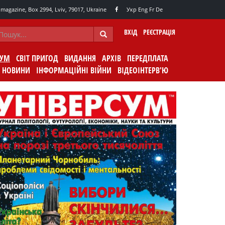
agazine, Box 2994, Lviv, 79017, Ukraine
Укр
Eng
Fr
De
ВХІД
РЕЄСТРАЦІЯ
СУМ
СВІТ ПРИГОД
ВИДАННЯ
АРХІВ
ПЕРЕДПЛАТА
НОВИНИ
ІНФОРМАЦІЙНІ ВІЙНИ
ВІДЕОІНТЕРВ'Ю