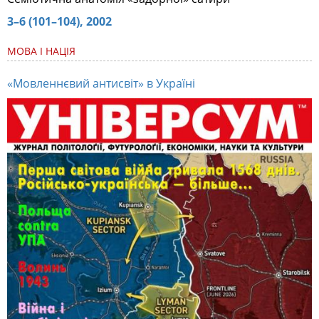
3–6 (101–104), 2002
МОВА І НАЦІЯ
«Мовленнєвий антисвіт» в Україні