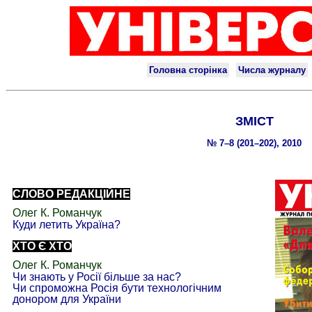
ЗМІСТ
№ 7–8 (201–202), 2010
СЛОВО РЕДАКЦІЙНЕ
Олег К.
Романчук
Куди летить
Україна
?
ХТО Є ХТО
Олег К.
Романчук
Чи знають у Росії
більше
за нас?
Чи спроможна Росія бути технологічним
донором для України