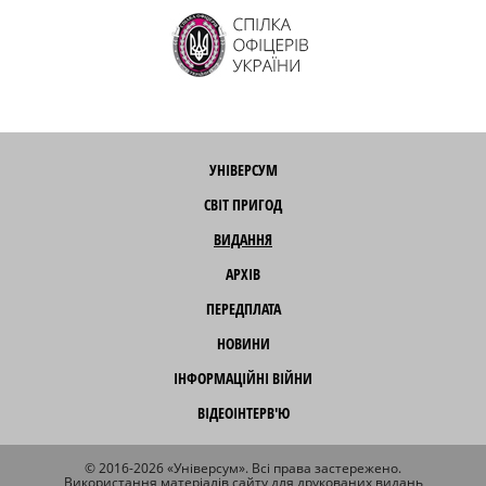
УНІВЕРСУМ
СВІТ ПРИГОД
ВИДАННЯ
АРХІВ
ПЕРЕДПЛАТА
НОВИНИ
ІНФОРМАЦІЙНІ ВІЙНИ
ВІДЕОІНТЕРВ'Ю
© 2016-2026 «Універсум». Всі права застережено.
Використання матеріалів сайту для друкованих видань