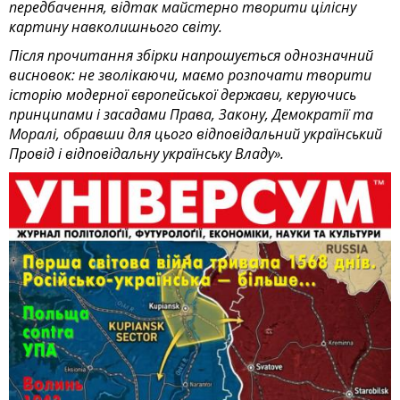
передбачення, відтак майстерно творити цілісну
картину навколишнього світу.
Після прочитання збірки напрошується однозначний
висновок: не зволікаючи, маємо розпочати творити
історію модерної європейської держави, керуючись
принципами і засадами Права, Закону, Демократії та
Моралі, обравши для цього відповідальний український
Провід і відповідальну українську Владу».