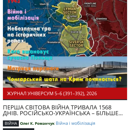
ЖУРНАЛ УНІВЕРСУМ 5–6 (391–392), 2026
ПЕРША СВІТОВА ВІЙНА ТРИВАЛА 1568
ДНІВ. РОСІЙСЬКО-УКРАЇНСЬКА – БІЛЬШЕ...
Війна і мобілізація
ВІЙНА
Олег К. Романчук