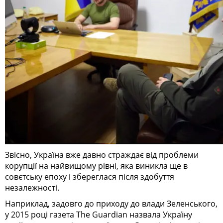
Звісно, Україна вже давно страждає від проблеми
корупції на найвищому рівні, яка виникла ще в
совєтську епоху і збереглася після здобуття
незалежності.
Наприклад, задовго до приходу до влади Зеленського,
у 2015 році газета The Guardian назвала Україну