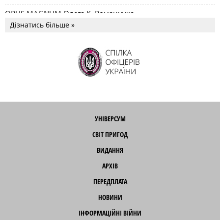
OPUS MAGNUM Олега К. Романчука
Дізнатись більше »
УНІВЕРСУМ
СВІТ ПРИГОД
ВИДАННЯ
АРХІВ
ПЕРЕДПЛАТА
НОВИНИ
ІНФОРМАЦІЙНІ ВІЙНИ