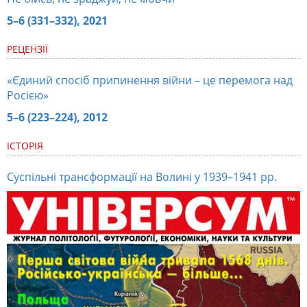
5–6 (331–332), 2021
РЕЦЕНЗІЇ
«Єдиний спосіб припинення війни – це перемога над
Росією»
5–6 (223–224), 2012
ІСТОРІЯ
Суспільні трансформації на Волині у 1939–1941 рр.