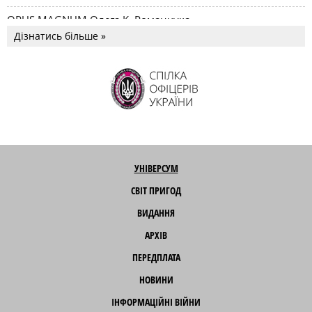
OPUS MAGNUM Олега К. Романчука
Дізнатись більше »
УНІВЕРСУМ
СВІТ ПРИГОД
ВИДАННЯ
АРХІВ
ПЕРЕДПЛАТА
НОВИНИ
ІНФОРМАЦІЙНІ ВІЙНИ