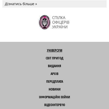
Дізнатись більше »
УНІВЕРСУМ
СВІТ ПРИГОД
ВИДАННЯ
АРХІВ
ПЕРЕДПЛАТА
НОВИНИ
ІНФОРМАЦІЙНІ ВІЙНИ
ВІДЕОІНТЕРВ'Ю