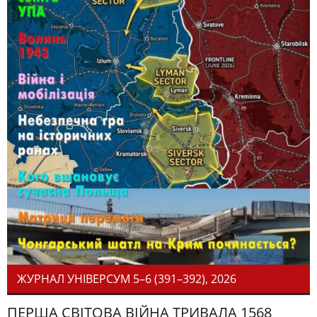
ЖУРНАЛ УНІВЕРСУМ 5–6 (391–392), 2026
ПЕРША СВІТОВА ВІЙНА ТРИВАЛА 1568