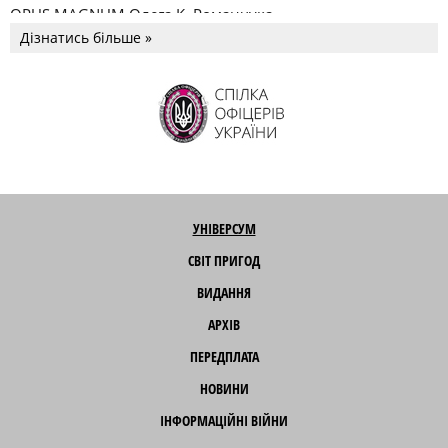
OPUS MAGNUM Олега К. Романчука
Дізнатись більше »
УНІВЕРСУМ
СВІТ ПРИГОД
ВИДАННЯ
АРХІВ
ПЕРЕДПЛАТА
НОВИНИ
ІНФОРМАЦІЙНІ ВІЙНИ