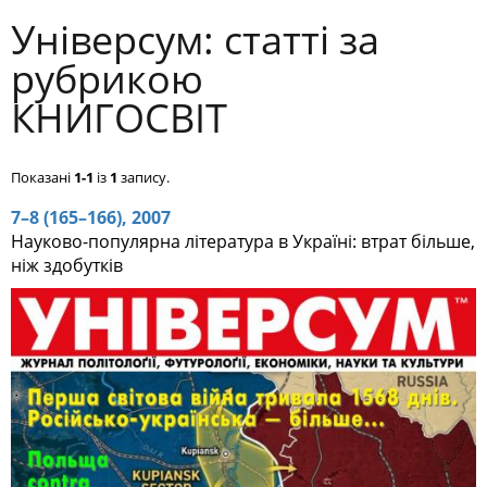
Універсум: cтатті за
рубрикою
КНИГОСВІТ
Показані
1-1
із
1
запису.
7–8 (165–166), 2007
Науково-популярна література в Україні: втрат більше,
ніж здобутків