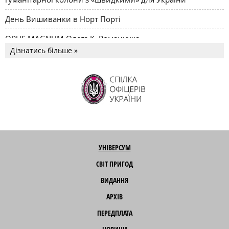
День Вишиванки в Норт Порті
OPUS MAGNUM Олега К. Романчука
Дізнатись більше »
УНІВЕРСУМ
СВІТ ПРИГОД
ВИДАННЯ
АРХІВ
ПЕРЕДПЛАТА