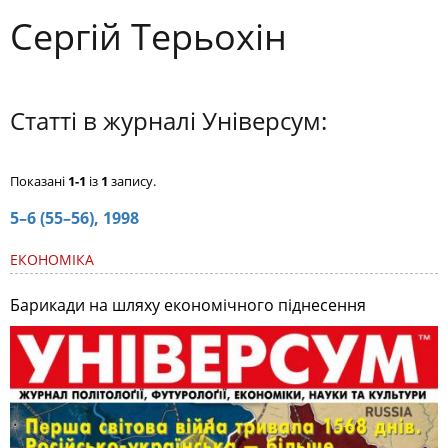
Сергій Терьохін
Статті в журналі Універсум:
Показані
1-1
із
1
запису.
5–6 (55–56), 1998
ЕКОНОМІКА
Барикади на шляху економічного піднесення