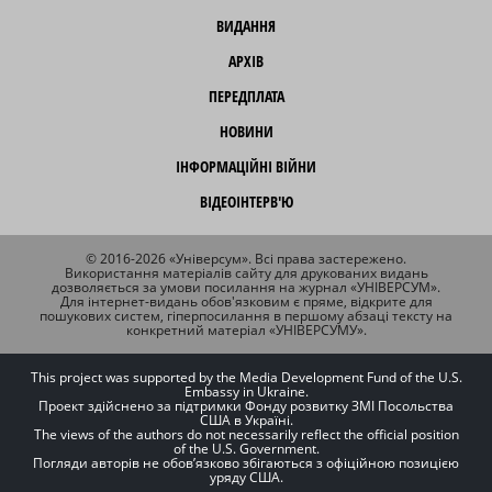
ВИДАННЯ
АРХІВ
ПЕРЕДПЛАТА
НОВИНИ
ІНФОРМАЦІЙНІ ВІЙНИ
ВІДЕОІНТЕРВ'Ю
© 2016-2026 «Універсум». Всі права застережено.
Використання матеріалів сайту для друкованих видань
дозволяється за умови посилання на журнал «УНІВЕРСУМ».
Для інтернет-видань обов'язковим є пряме, відкрите для
пошукових систем, гіперпосилання в першому абзаці тексту на
конкретний матеріал «УНІВЕРСУМУ».
This project was supported by the Media Development Fund of the U.S.
Embassy in Ukraine.
Проект здійснено за підтримки Фонду розвитку ЗМІ Посольства
США в Україні.
The views of the authors do not necessarily reflect the official position
of the U.S. Government.
Погляди авторів не обов’язково збігаються з офіційною позицією
уряду США.