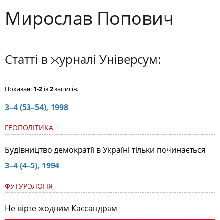
Мирослав Попович
Статті в журналі Універсум:
Показані
1-2
із
2
записів.
3–4 (53–54), 1998
ГЕОПОЛІТИКА
Будівництво демократії в Україні тільки починається
3–4 (4–5), 1994
ФУТУРОЛОГІЯ
Не вірте жодним Кассандрам