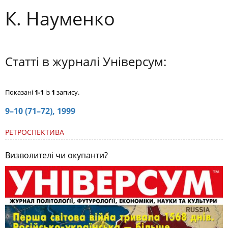
К. Науменко
Статті в журналі Універсум:
Показані
1-1
із
1
запису.
9–10 (71–72), 1999
РЕТРОСПЕКТИВА
Визволителі чи окупанти?