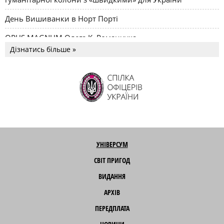
День Вишиванки в Норт Порті
OPUS MAGNUM Олега К. Романчука
Дізнатись більше »
УНІВЕРСУМ
СВІТ ПРИГОД
ВИДАННЯ
АРХІВ
ПЕРЕДПЛАТА