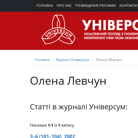
ГОЛОВНА
ПРО НАС
РОЗМІЩЕННЯ РЕКЛАМИ
КОНТАКТИ
Головна
Журнал Універсум
Олена Левчун
Олена Левчун
Статті в журналі Універсум:
Показані
1-1
із
1
запису.
3–6 (101–104), 2002