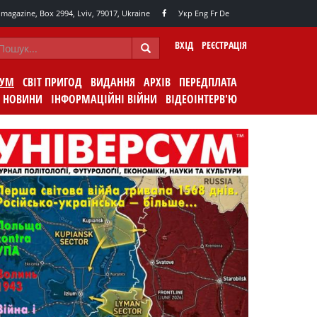
agazine, Box 2994, Lviv, 79017, Ukraine
Укр
Eng
Fr
De
ВХІД
РЕЄСТРАЦІЯ
СУМ
СВІТ ПРИГОД
ВИДАННЯ
АРХІВ
ПЕРЕДПЛАТА
НОВИНИ
ІНФОРМАЦІЙНІ ВІЙНИ
ВІДЕОІНТЕРВ'Ю