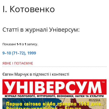
І. Котовенко
Статті в журналі Універсум:
Показані
1-1
із
1
запису.
9–10 (71–72), 1999
ЯВНЕ І ПОТАЄМНЕ
Євген Марчук в підтексті і контексті