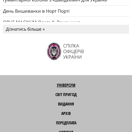
День Вишиванки в Норт Порті
OPUS MAGNUM Олега К. Романчука
Дізнатись більше »
УНІВЕРСУМ
СВІТ ПРИГОД
ВИДАННЯ
АРХІВ
ПЕРЕДПЛАТА