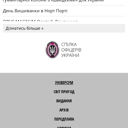
День Вишиванки в Норт Порті
OPUS MAGNUM Олега К. Романчука
Дізнатись більше »
УНІВЕРСУМ
СВІТ ПРИГОД
ВИДАННЯ
АРХІВ
ПЕРЕДПЛАТА