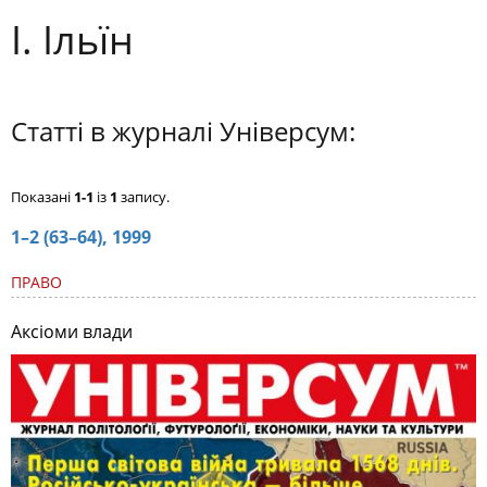
І. Ільїн
Статті в журналі Універсум:
Показані
1-1
із
1
запису.
1–2 (63–64), 1999
ПРАВО
Аксіоми влади